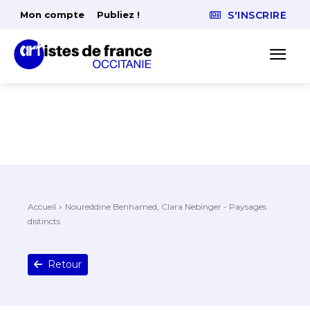
Mon compte
Publiez !
S'INSCRIRE
Accueil
Noureddine Benhamed, Clara Nebinger - Paysages
distincts
Retour