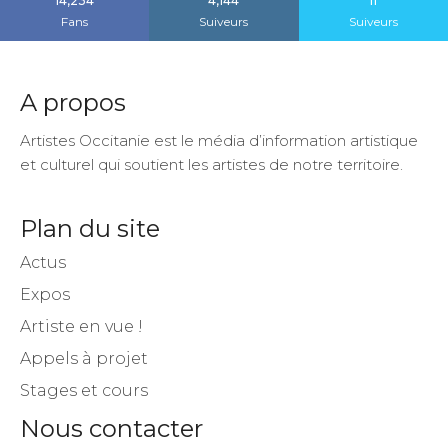
14,234
4,144
11
Fans
Suiveurs
Suiveurs
A propos
Artistes Occitanie est le média d’information artistique
et culturel qui soutient les artistes de notre territoire.
Plan du site
Actus
Expos
Artiste en vue !
Appels à projet
Stages et cours
Nous contacter