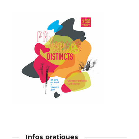
Statut / Organisation
Nom
J'accepte les
termes et conditions
Prénom
* Champ obligatoire
Statut / Organisation
J'accepte les
termes et conditions
* Champ obligatoire
Infos pratiques