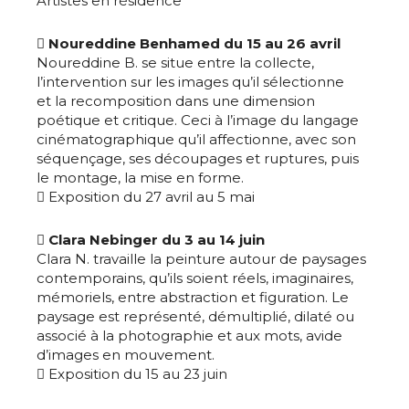
Artistes en résidence

Noureddine Benhamed du 15 au 26 avril
Noureddine B. se situe entre la collecte,
l’intervention sur les images qu’il sélectionne
et la recomposition dans une dimension
poétique et critique. Ceci à l’image du langage
cinématographique qu’il affectionne, avec son
séquençage, ses découpages et ruptures, puis
le montage, la mise en forme.
 Exposition du 27 avril au 5 mai

Clara Nebinger du 3 au 14 juin
Adresse email*
Clara N. travaille la peinture autour de paysages
contemporains, qu’ils soient réels, imaginaires,
mémoriels, entre abstraction et figuration. Le
Nom
paysage est représenté, démultiplié, dilaté ou
associé à la photographie et aux mots, avide
d’images en mouvement.
Prénom
 Exposition du 15 au 23 juin
Adresse email*