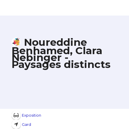
Noureddine
Benhamed, Clara
Nebinger -
Paysages distincts
Exposition
Gard