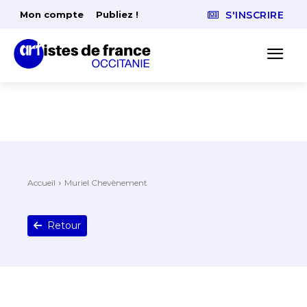
Mon compte
Publiez !
S'INSCRIRE
Accueil
Muriel Chevènement
Retour