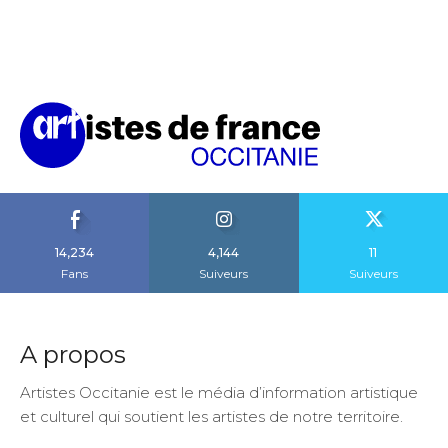
14,234
4,144
11
Fans
Suiveurs
Suiveurs
A propos
Artistes Occitanie est le média d’information artistique
et culturel qui soutient les artistes de notre territoire.