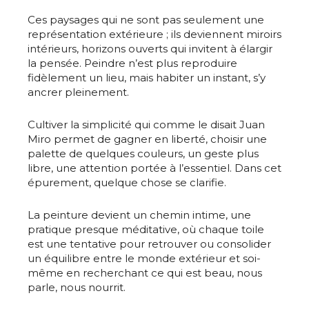
Ces paysages qui ne sont pas seulement une
représentation extérieure ; ils deviennent miroirs
intérieurs, horizons ouverts qui invitent à élargir
la pensée. Peindre n’est plus reproduire
fidèlement un lieu, mais habiter un instant, s’y
ancrer pleinement.
Cultiver la simplicité qui comme le disait Juan
Miro permet de gagner en liberté, choisir une
palette de quelques couleurs, un geste plus
libre, une attention portée à l’essentiel. Dans cet
épurement, quelque chose se clarifie.
La peinture devient un chemin intime, une
pratique presque méditative, où chaque toile
est une tentative pour retrouver ou consolider
Adresse email*
un équilibre entre le monde extérieur et soi-
même en recherchant ce qui est beau, nous
parle, nous nourrit.
Nom