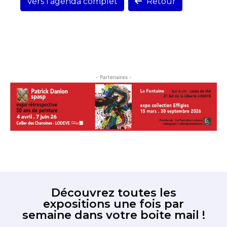
Vers l'agenda complet
Retour
- Partenaires -
Découvrez toutes les
expositions une fois par
semaine dans votre boite mail !