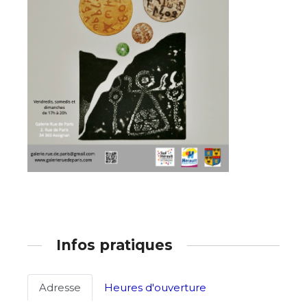
Adresse email*
Nom
Infos pratiques
Prénom
Adresse email*
Adresse
Heures d'ouverture
Statut / Organisation