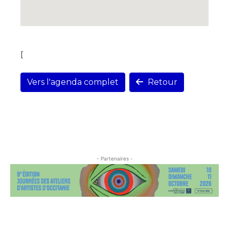
[
Vers l'agenda complet
Retour
- Partenaires -