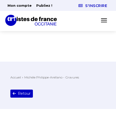
Mon compte
Publiez !
S'INSCRIRE
Accueil
Michèle Philippe-Arellano - Gravures
Retour