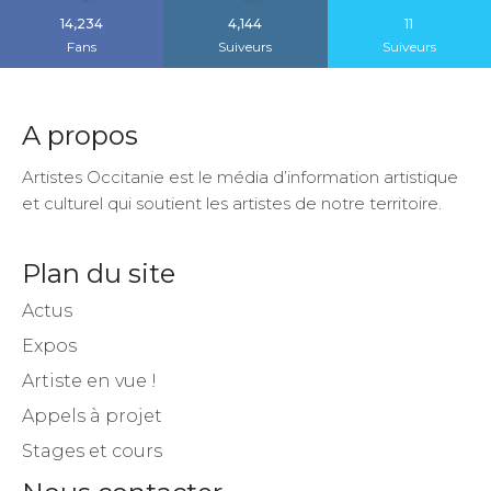
14,234
4,144
11
Fans
Suiveurs
Suiveurs
A propos
Artistes Occitanie est le média d’information artistique
et culturel qui soutient les artistes de notre territoire.
Plan du site
Actus
Expos
Artiste en vue !
Appels à projet
Stages et cours