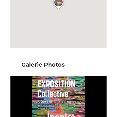
J'accepte les
termes et conditions
* Champ obligatoire
Galerie Photos