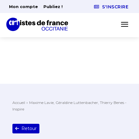
Mon compte
Publiez !
S'INSCRIRE
Accueil
Maxime Lavie, Géraldine Luttenbacher, Thierry Benes -
Inspire
Retour