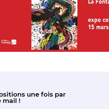
sitions une fois par
 mail !