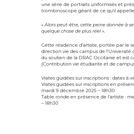
une série de portraits uniformisés et pré
trombinoscope géant de ce qu’il appelle 
* Champ oblig
« Alors peut-être, cette peine donnée à s
quelque chose de plus réel ».
Cette résidence d’artiste, portée par le se
direction vie des campus de l’Université 
du soutien de la DRAC Occitanie et est 
(Contribution vie étudiante et de campus
Visites guidées sur inscriptions : dates à v
Visites guidées sur inscriptions en présence
mardi 9 décembre 2025 – 18h30
Table ronde en présence de l’artiste : 
– 18h30