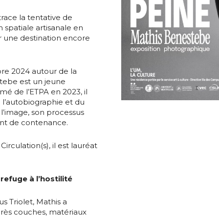
trace la tentative de
n spatiale artisanale en
ur une destination encore
bre 2024 autour de la
stebe est un jeune
mé de l’ETPA en 2023, il
e l’autobiographie et du
l’image, son processus
ment de contenance.
irculation(s), il est lauréat
fuge à l’hostilité
s Triolet, Mathis a
rès couches, matériaux