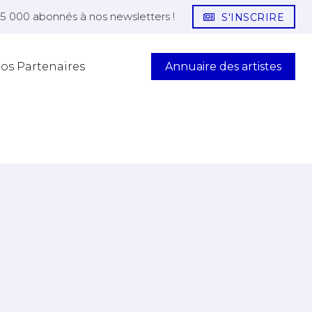
25 000 abonnés à nos newsletters !
S'INSCRIRE
Annuaire des artistes
os Partenaires