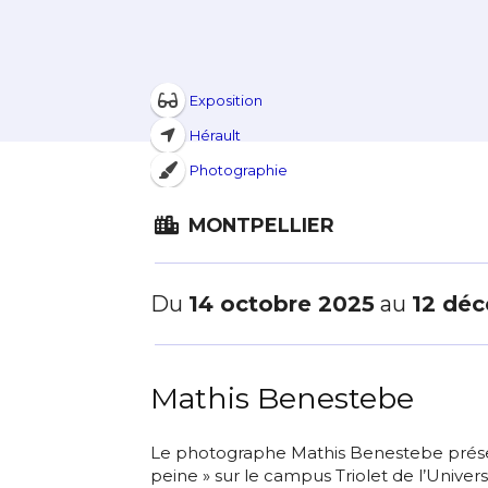
Exposition
Hérault
Photographie
MONTPELLIER
Du
14 octobre 2025
au
12 dé
Mathis Benestebe
Le photographe Mathis Benestebe présen
peine » sur le campus Triolet de l’Univer