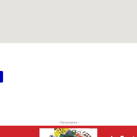
- Partenaires -