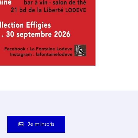
Je m'inscris