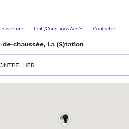
'ouverture
Tarifs/Conditions Accès
Contacter ...
z-de-chaussée, La (S)tation
 MONTPELLIER