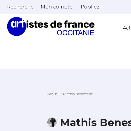
Recherche
Mon compte
Publiez !
Act
Accueil
Mathis Benestebe
Mathis Bene