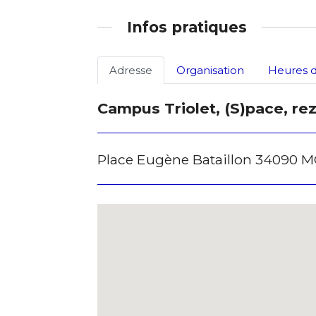
Infos pratiques
Adresse
Organisation
Heures d
Campus Triolet, (S)pace, re
Place Eugène Bataillon 34090