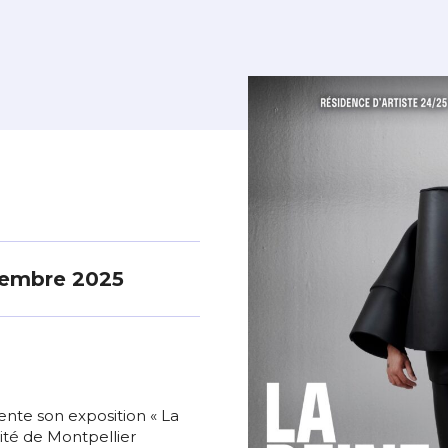
cembre 2025
te son exposition « La
sité de Montpellier