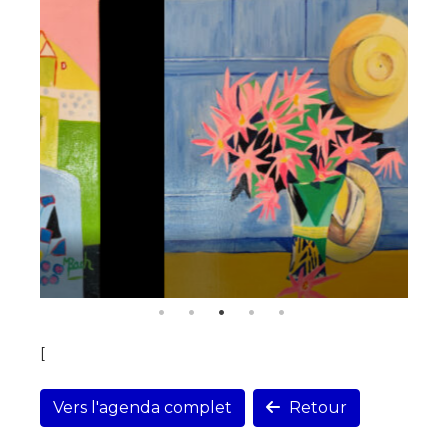
[
Vers l'agenda complet
Retour