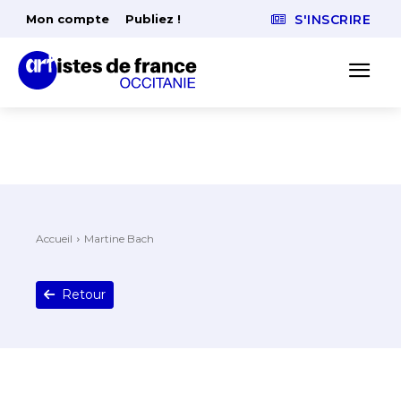
Mon compte
Publiez !
S'INSCRIRE
Accueil
Martine Bach
Retour