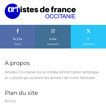
14,234
4,144
11
Fans
Suiveurs
Suiveurs
A propos
Artistes Occitanie est le média d’information artistique
et culturel qui soutient les artistes de notre territoire.
Plan du site
Actus