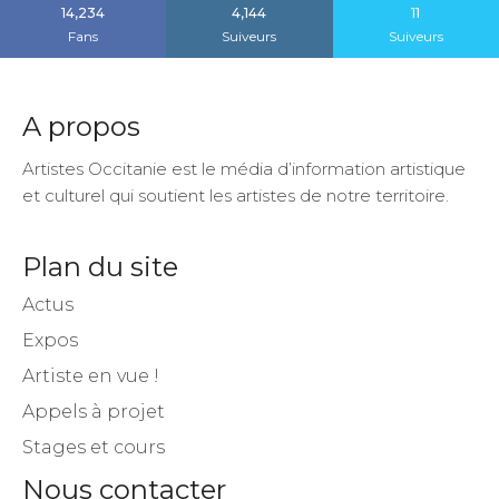
14,234
4,144
11
Fans
Suiveurs
Suiveurs
A propos
Artistes Occitanie est le média d’information artistique
et culturel qui soutient les artistes de notre territoire.
Plan du site
Actus
Expos
Artiste en vue !
Appels à projet
Stages et cours
Nous contacter