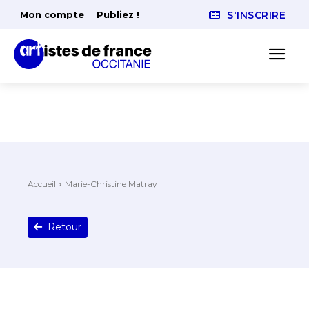
Mon compte
Publiez !
S'INSCRIRE
Accueil
Marie-Christine Matray
Retour