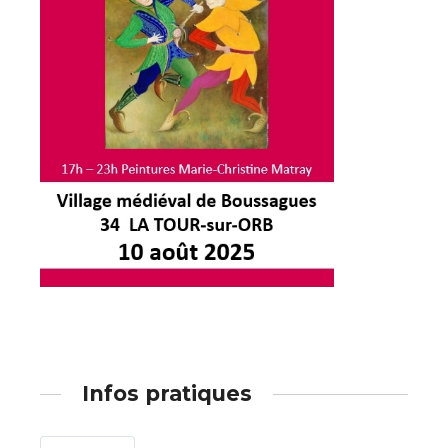
Adresse email*
Nom
Infos pratiques
Prénom
Adresse email*