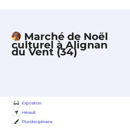
Marché de Noël
culturel à Alignan
du Vent (34)
Exposition
Hérault
Pluridisciplinaire