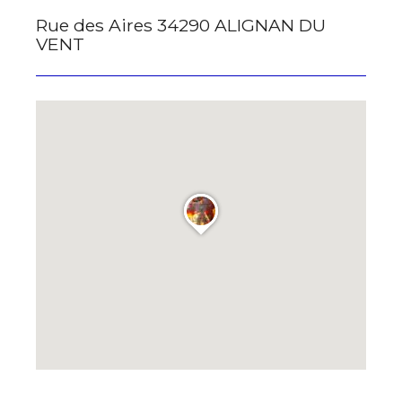
Rue des Aires 34290 ALIGNAN DU
* Champ obligatoire
VENT