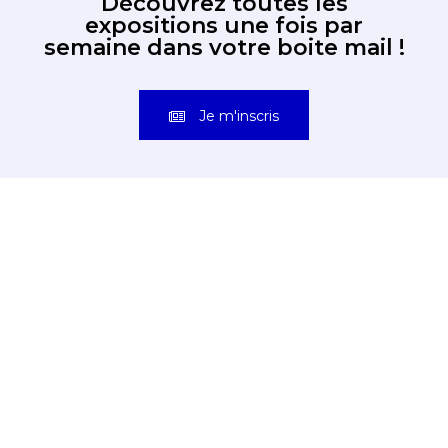
semaine dans votre boite mail !
Je m'inscris