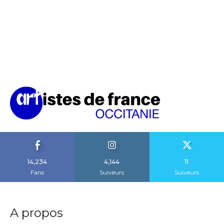
14,234
4,144
11
Fans
Suiveurs
Suiveurs
A propos
Artistes Occitanie est le média d’information artistique
et culturel qui soutient les artistes de notre territoire.