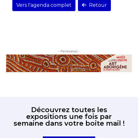
Vers l'agenda complet
Retour
- Partenaires -
Découvrez toutes les
expositions une fois par
semaine dans votre boite mail !