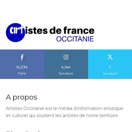
14,234
4,144
11
Fans
Suiveurs
Suiveurs
A propos
Artistes Occitanie est le média d’information artistique
et culturel qui soutient les artistes de notre territoire.