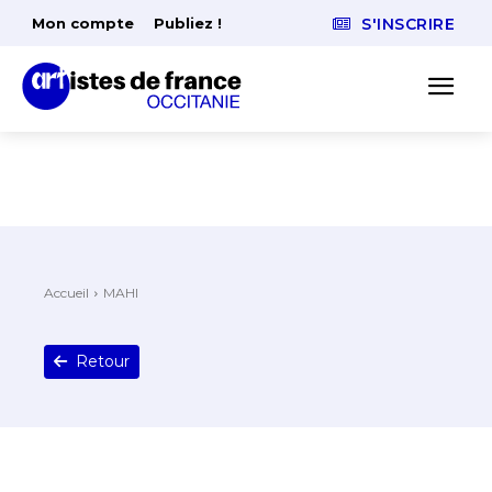
Mon compte
Publiez !
S'INSCRIRE
Accueil
MAHI
Retour