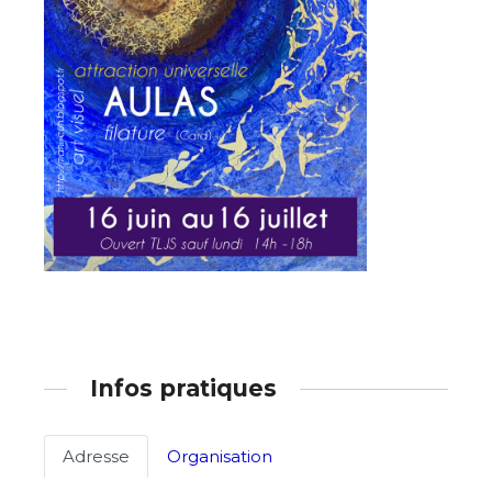
Adresse email*
Nom
Infos pratiques
Prénom
Adresse email*
Adresse
Organisation
Statut / Organisation