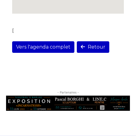
[
Vers l'agenda complet
Retour
- Partenaires -