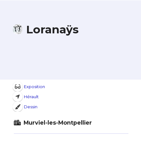
Loranaÿs
Exposition
Hérault
Dessin
Murviel-les-Montpellier