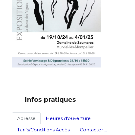
Adresse email*
Nom
Infos pratiques
Prénom
Adresse email*
Adresse
Heures d'ouverture
Statut / Organisation
Tarifs/Conditions Accès
Contacter ...