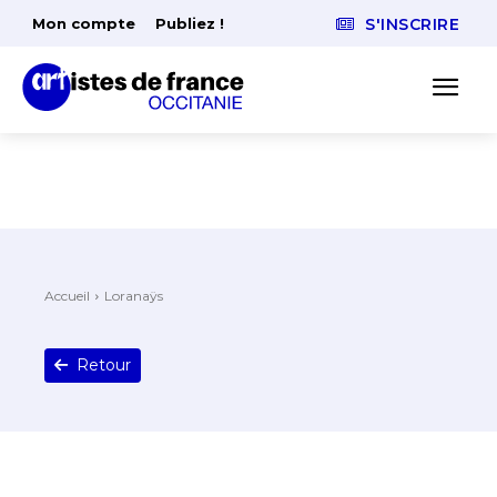
Mon compte
Publiez !
S'INSCRIRE
Accueil
Loranaÿs
Retour