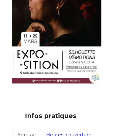
Adresse email*
Nom
Infos pratiques
Prénom
Adresse email*
Adresse
Heures d'ouverture
Statut / Organisation