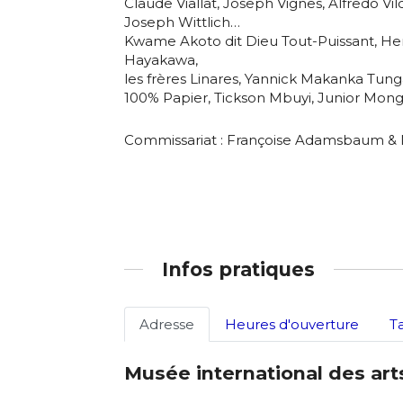
Claude Viallat, Joseph Vignes, Alfredo Vil
Joseph Wittlich…
Kwame Akoto dit Dieu Tout-Puissant, He
Hayakawa,
les frères Linares, Yannick Makanka Tung
100% Papier, Tickson Mbuyi, Junior Mon
Commissariat : Françoise Adamsbaum & 
Infos pratiques
Adresse
Heures d'ouverture
T
Musée international des ar