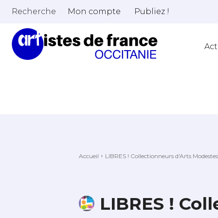
Recherche
Mon compte
Publiez !
Act
Accueil
LIBRES ! Collectionneurs d'Arts Modestes
LIBRES ! Col