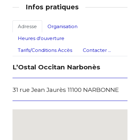
Infos pratiques
J'accepte les
termes et conditions
Adresse
Organisation
Heures d'ouverture
* Champ obligatoire
Tarifs/Conditions Accès
Contacter ...
L’Ostal Occitan Narbonès
31 rue Jean Jaurès 11100 NARBONNE