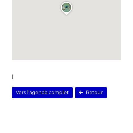
[
Vers l'agenda complet
Retour