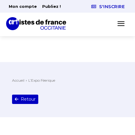
Mon compte
Publiez !
S'INSCRIRE
Accueil
L’Expo Féerique
Retour