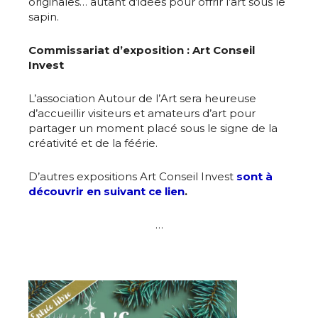
originales… autant d’idées pour offrir l’art sous le
sapin.
Commissariat d’exposition : Art Conseil
Invest
L’association Autour de l’Art sera heureuse
d’accueillir visiteurs et amateurs d’art pour
partager un moment placé sous le signe de la
créativité et de la féérie.
D’autres expositions Art Conseil Invest
sont à
découvrir en suivant ce lien
.
…