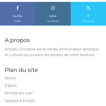
14,234
4,144
11
Fans
Suiveurs
Suiveurs
A propos
Artistes Occitanie est le média d’information artistique
et culturel qui soutient les artistes de notre territoire.
Plan du site
Actus
Expos
Artiste en vue !
Appels à projet