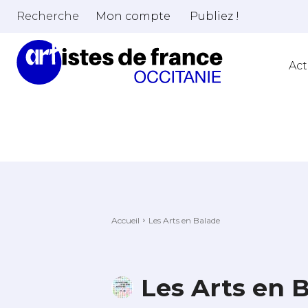
Recherche
Mon compte
Publiez !
Act
Accueil
Les Arts en Balade
Les Arts en 