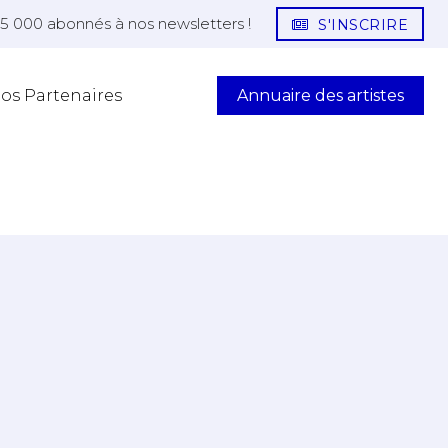
25 000 abonnés à nos newsletters !
S'INSCRIRE
Annuaire des artistes
os Partenaires