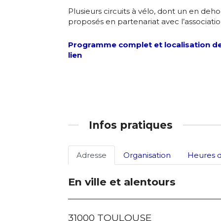
Plusieurs circuits à vélo, dont un en deh
J'accepte l
proposés en partenariat avec l’associati
Programme complet et localisation des
* Champ oblig
lien
Infos pratiques
Adresse
Organisation
Heures d
En ville et alentours
31000 TOULOUSE