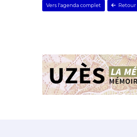
Vers l'agenda complet
Retour