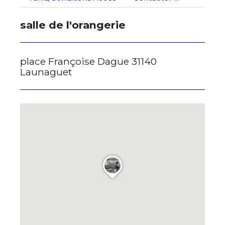
salle de l'orangerie
* Champ obligatoire
place Françoise Dague 31140
Launaguet