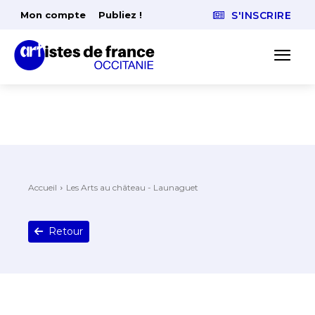
Mon compte
Publiez !
S'INSCRIRE
Accueil
Les Arts au château - Launaguet
Retour