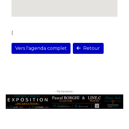
[
Vers l'agenda complet
Retour
- Partenaires -