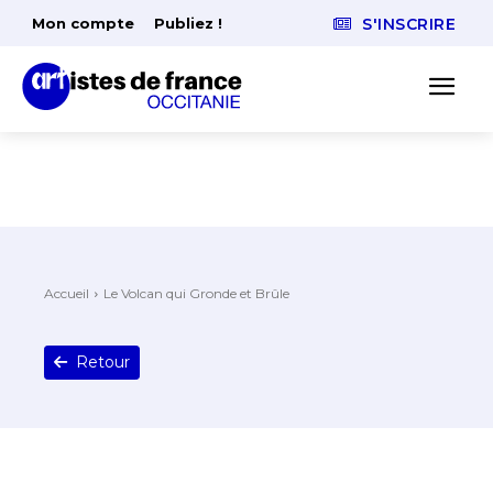
Mon compte
Publiez !
S'INSCRIRE
Accueil
Le Volcan qui Gronde et Brûle
Retour