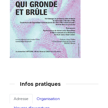
Adresse email*
Nom
Infos pratiques
Prénom
Adresse email*
Adresse
Organisation
Statut / Organisation
Heures d'ouverture