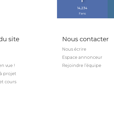
14,234
Fans
du site
Nous contacter
Nous écrire
Espace annonceur
en vue !
Rejoindre l’équipe
à projet
et cours