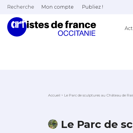
Recherche
Mon compte
Publiez !
Act
Accueil
Le Parc de sculptures au Château de Rai
Le Parc de s