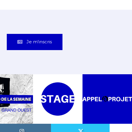
Je m'inscris