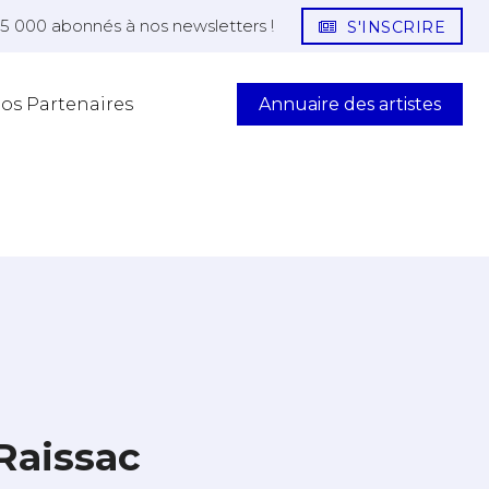
25 000 abonnés à nos newsletters !
S'INSCRIRE
Annuaire des artistes
os Partenaires
Raissac