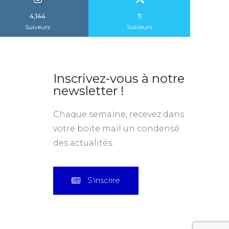
4,144
11
Suiveurs
Suiveurs
Inscrivez-vous à notre
newsletter !
Chaque semaine, recevez dans
votre boite mail un condensé
des actualités.
S'inscrire