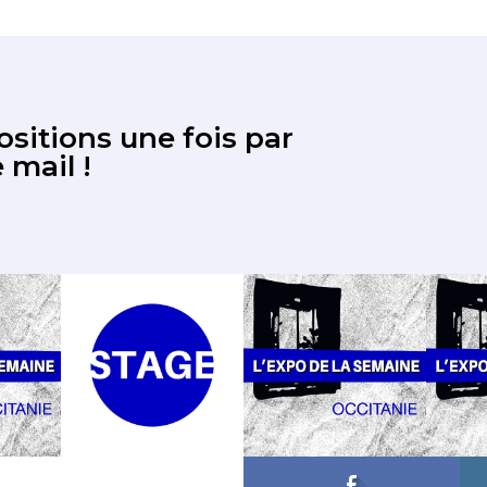
sitions une fois par
 mail !