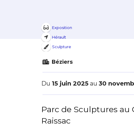
Exposition
Hérault
Sculpture
Béziers
Du
15 juin 2025
au
30 novemb
Parc de Sculptures au
Raissac