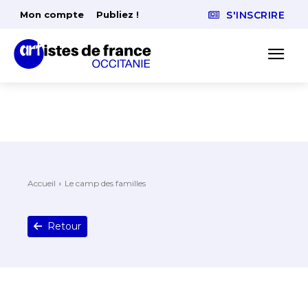
Mon compte
Publiez !
S'INSCRIRE
Accueil
Le camp des familles
Retour