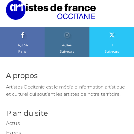
14,234
4,144
11
Fans
Suiveurs
Suiveurs
A propos
Artistes Occitanie est le média d’information artistique
et culturel qui soutient les artistes de notre territoire.
Plan du site
Actus
Expos