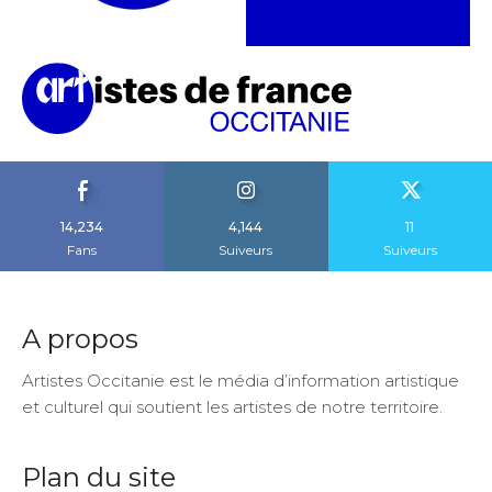
14,234
4,144
11
Fans
Suiveurs
Suiveurs
A propos
Artistes Occitanie est le média d’information artistique
et culturel qui soutient les artistes de notre territoire.
Plan du site