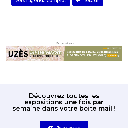
Vers l'agenda complet
Retour
- Partenaires -
Découvrez toutes les
expositions une fois par
semaine dans votre boite mail !