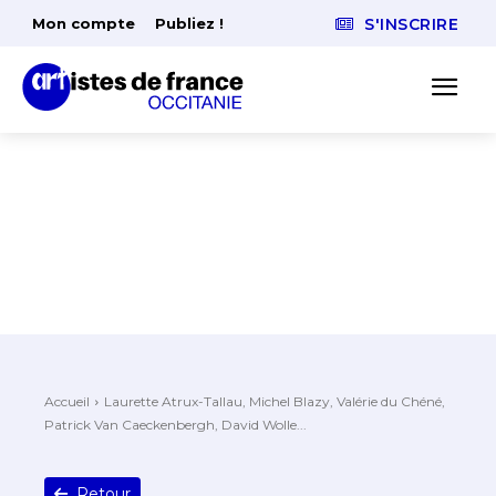
Mon compte
Publiez !
S'INSCRIRE
Accueil
Laurette Atrux-Tallau, Michel Blazy, Valérie du Chéné,
Patrick Van Caeckenbergh, David Wolle...
Retour