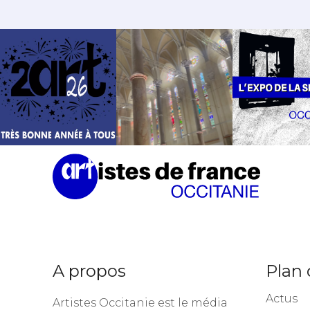
A propos
Plan 
Actus
Artistes Occitanie est le média