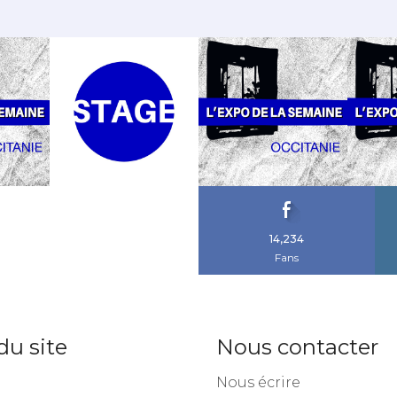
14,234
Fans
du site
Nous contacter
Nous écrire