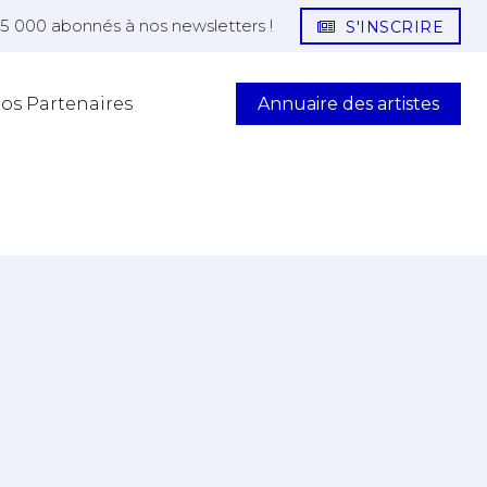
25 000 abonnés à nos newsletters !
S'INSCRIRE
Annuaire des artistes
os Partenaires