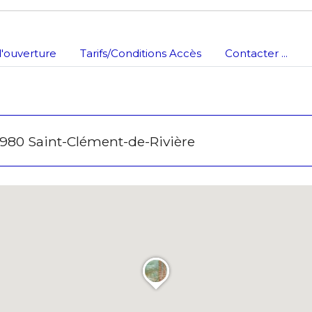
atoire
'ouverture
Tarifs/Conditions Accès
Contacter ...
980 Saint-Clément-de-Rivière