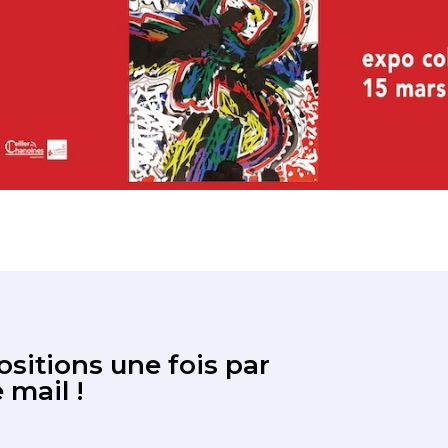
sitions une fois par
 mail !