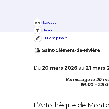
Exposition
Hérault
Pluridisciplinaire
Saint-Clément-de-Rivière
Du
20 mars 2026
au
21 mars 
Vernissage le
20 ma
19h00 – 22h3
L’Artothèque de Montpe