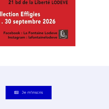
Je m'inscris