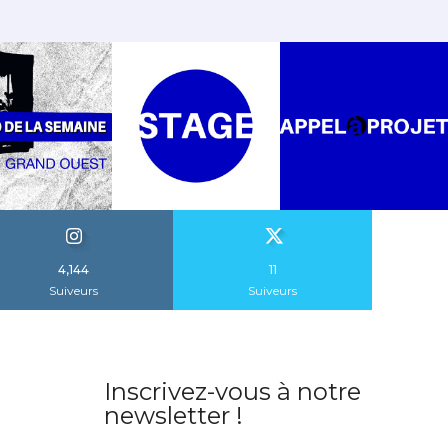
4,144
11
Suiveurs
Suiveurs
Inscrivez-vous à notre
newsletter !