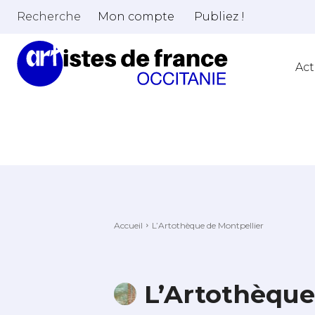
Recherche
Mon compte
Publiez !
Act
Accueil
L’Artothèque de Montpellier
L’Artothèque