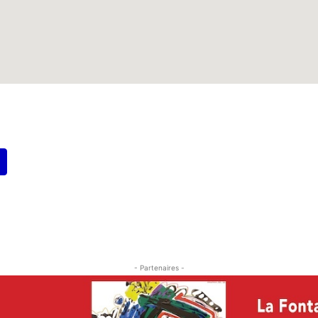
- Partenaires -