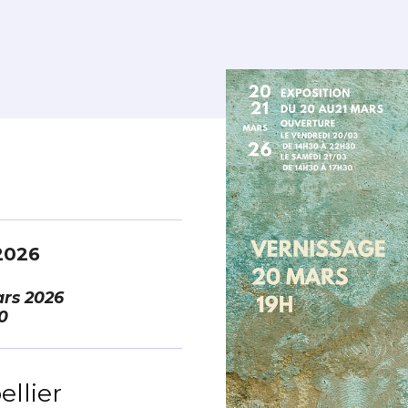
2026
rs 2026
0
llier