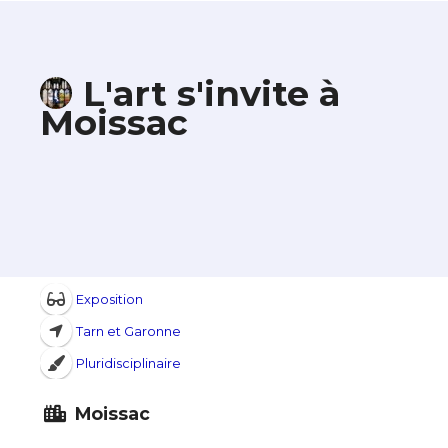
L'art s'invite à
Moissac
Exposition
Tarn et Garonne
Pluridisciplinaire
Moissac