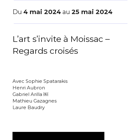
Du
4 mai 2024
au
25 mai 2024
L’art s’invite à Moissac –
Regards croisés
Avec
Sophie Spatarakis
Henri Aubron
Gabriel Arilla
￼
Math
i
eu Gazagnes
Laure Baudry