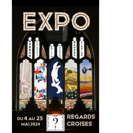
Adresse email*
Nom
Prénom
Adresse email*
Statut / Organisation
Nom