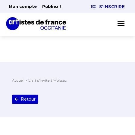
Mon compte
Publiez !
S'INSCRIRE
Accueil
L'art s'invite à Moissac
Retour