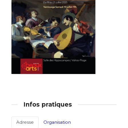
Adresse email*
Nom
Infos pratiques
Prénom
Adresse email*
Adresse
Organisation
Statut / Organisation