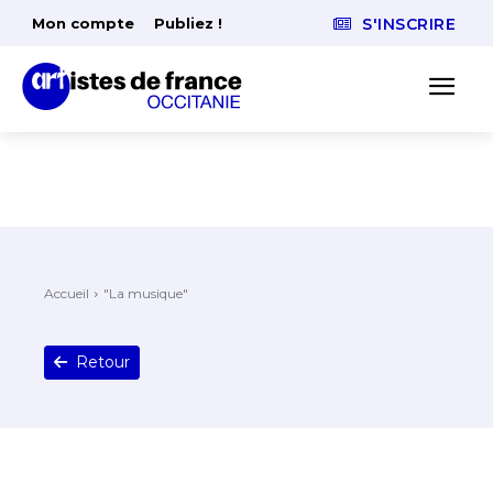
Mon compte
Publiez !
S'INSCRIRE
Accueil
"La musique"
Retour