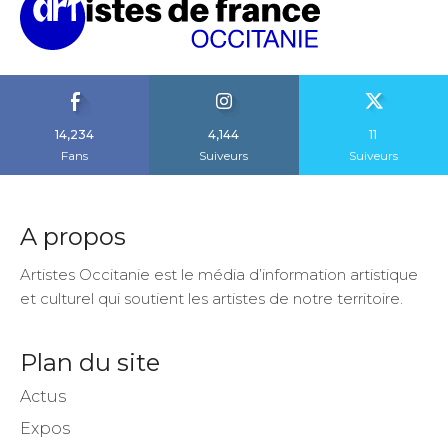
14,234
4,144
11
Fans
Suiveurs
Suiveurs
A propos
Artistes Occitanie est le média d’information artistique
et culturel qui soutient les artistes de notre territoire.
Plan du site
Actus
Expos