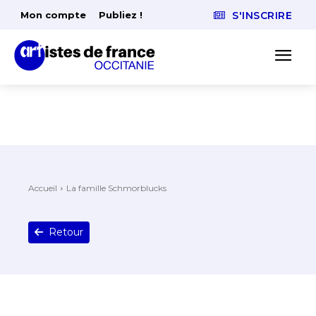
Mon compte
Publiez !
S'INSCRIRE
Accueil
La famille Schmorblucks
Retour