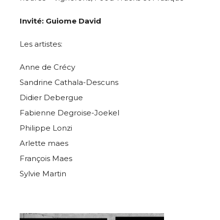
Invité: Guiome David
Les artistes:
Anne de Crécy
Sandrine Cathala-Descuns
Didier Debergue
Fabienne Degroise-Joekel
Philippe Lonzi
Arlette maes
François Maes
Sylvie Martin