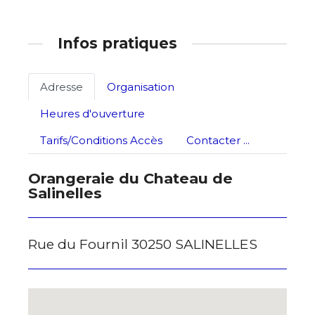
Statut / Organisation
Infos pratiques
J'accepte les
termes et conditions
Adresse
Organisation
* Champ obligatoire
Heures d'ouverture
Tarifs/Conditions Accès
Contacter ...
Orangeraie du Chateau de
Salinelles
Rue du Fournil 30250 SALINELLES