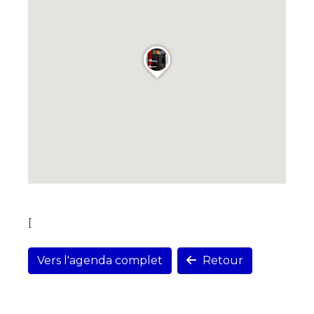
[
Vers l'agenda complet
Retour