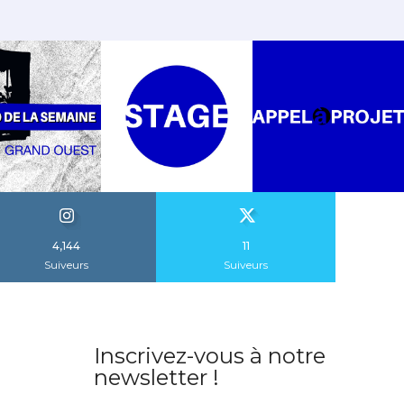
4,144
11
Suiveurs
Suiveurs
Inscrivez-vous à notre
newsletter !