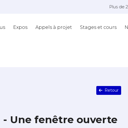
Plus de 
us
Expos
Appels à projet
Stages et cours
N
Retour
 - Une fenêtre ouverte