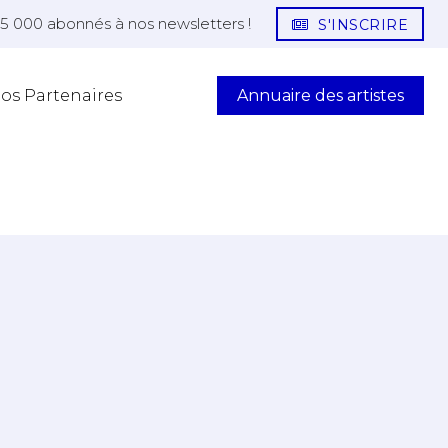
25 000 abonnés à nos newsletters !
S'INSCRIRE
Annuaire des artistes
os Partenaires