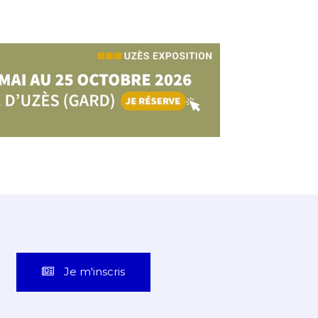
Je m'inscris