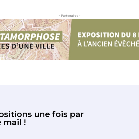
- Partenaires -
sitions une fois par
 mail !