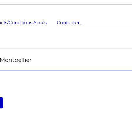
arifs/Conditions Accès
Contacter ...
 Montpellier