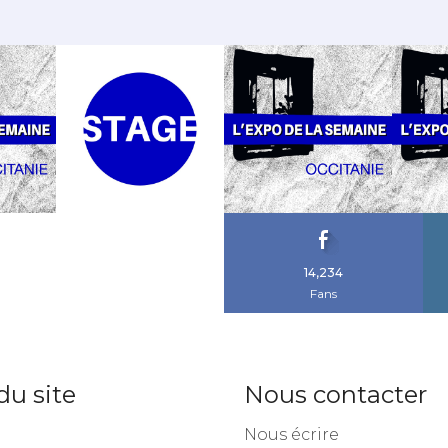
14,234
Fans
du site
Nous contacter
Nous écrire