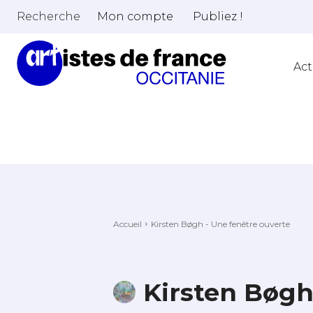
Recherche
Mon compte
Publiez !
Act
Accueil
Kirsten Bøgh - Une fenêtre ouverte
Kirsten Bøgh