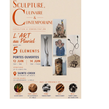
* Champ obligatoire
Statut / Organisation
J'accepte les
termes et conditions
* Champ obligatoire