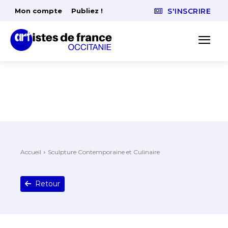
Mon compte
Publiez !
S'INSCRIRE
Accueil
Sculpture Contemporaine et Culinaire
Retour