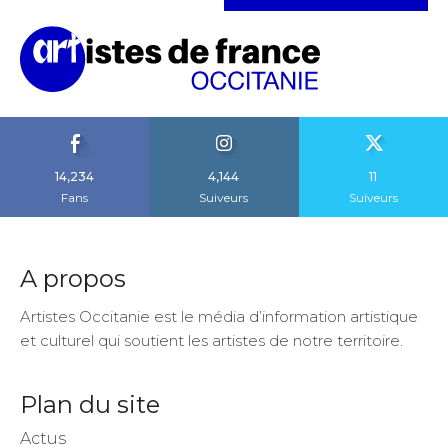
14,234
4,144
11
Fans
Suiveurs
Suiveurs
A propos
Artistes Occitanie est le média d’information artistique
et culturel qui soutient les artistes de notre territoire.
Plan du site
Actus