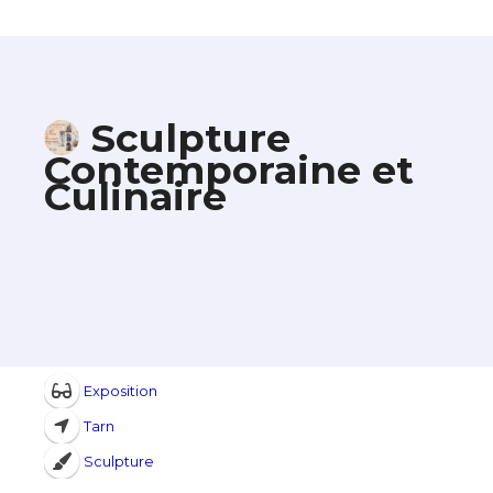
Sculpture
Contemporaine et
Culinaire
Exposition
Tarn
Sculpture