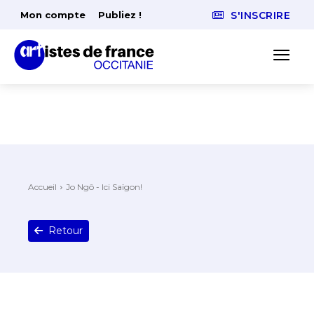
Mon compte
Publiez !
S'INSCRIRE
Accueil
Jo Ngô - Ici Saïgon!
Retour