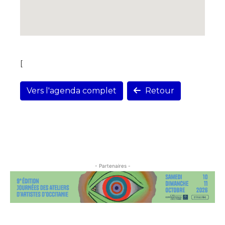
[
Vers l'agenda complet
Retour
- Partenaires -