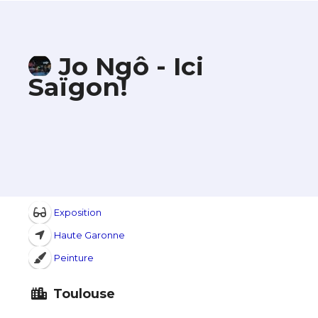
Jo Ngô - Ici
Saïgon!
Exposition
Haute Garonne
Peinture
Toulouse