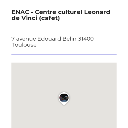
ENAC - Centre culturel Leonard
de Vinci (cafet)
* Champ obligatoire
7 avenue Edouard Belin 31400
Toulouse