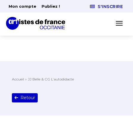
Mon compte
Publiez !
S'INSCRIRE
Accueil
JJ Belle & CG L’autodidacte
Retour