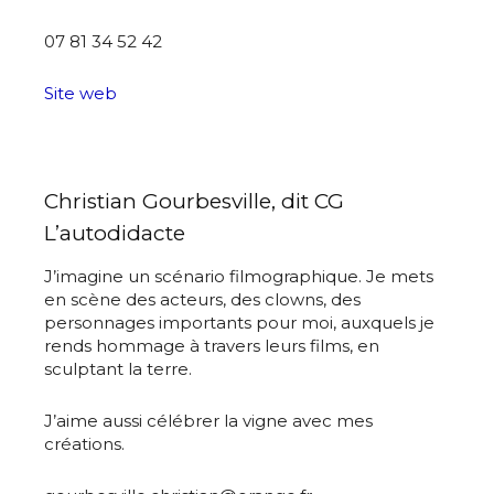
07 81 34 52 42
Site web
Christian Gourbesville, dit CG
L’autodidacte
J’imagine un scénario filmographique. Je mets
en scène des acteurs, des clowns, des
personnages importants pour moi, auxquels je
rends hommage à travers leurs films, en
sculptant la terre.
J’aime aussi célébrer la vigne avec mes
créations.
Adresse email*