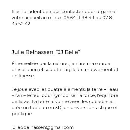
Il est prudent de nous contacter pour organiser
votre accueil au mieux: 06 64 11 98 49 ou 07 81
34 52 42
Julie Belhassen, “JJ Belle”
Émerveillée par la nature, j’en tire ma source
d’inspiration et sculpte l’argile en mouvement et
en finesse.
Je joue avec les quatre éléments, la terre – l’eau
– l’air – le feu, pour symboliser la force, l’équilibre
de la vie. La terre fusionne avec les couleurs et
crée un tableau en 3D, un univers fantastique et
poétique.
julieobelhassen@gmail.com