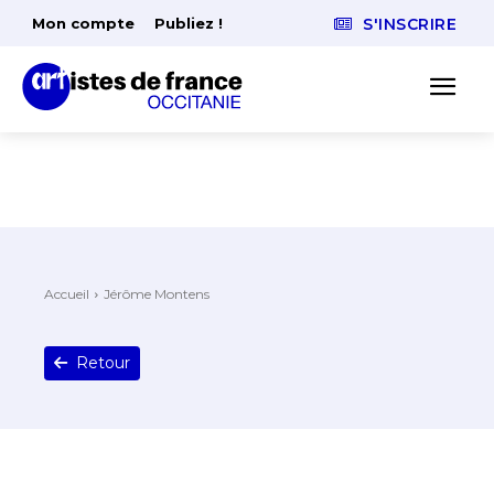
Mon compte
Publiez !
S'INSCRIRE
Accueil
Jérôme Montens
Retour