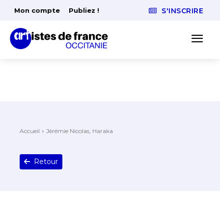
Mon compte
Publiez !
S'INSCRIRE
Accueil
Jérémie Nicolas, Haraka
Retour