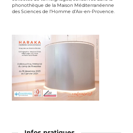
phonothèque de la Maison Méditerranéenne
des Sciences de l’Homme d’Aix-en-Provence.
Adresse email*
Nom
Prénom
Infos pratiques
Adresse email*