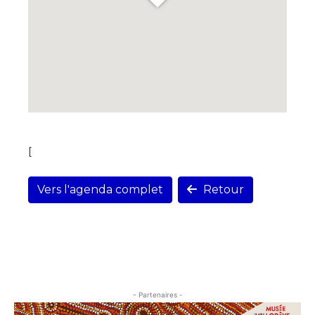
[
Vers l'agenda complet
Retour
- Partenaires -