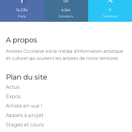
14,234
4,144
11
Fans
Suiveurs
Suiveurs
A propos
Artistes Occitanie est le média d’information artistique
et culturel qui soutient les artistes de notre territoire.
Plan du site
Actus
Expos
Artiste en vue !
Appels à projet
Stages et cours