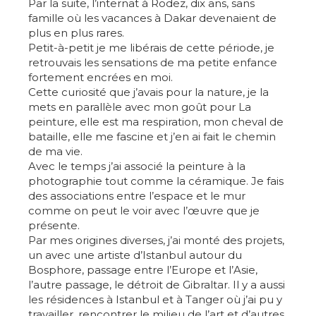
Par la suite, l’internat à Rodez, dix ans, sans
famille où les vacances à Dakar devenaient de
plus en plus rares.
Petit-à-petit je me libérais de cette période, je
retrouvais les sensations de ma petite enfance
fortement encrées en moi.
Cette curiosité que j’avais pour la nature, je la
mets en parallèle avec mon goût pour La
peinture, elle est ma respiration, mon cheval de
bataille, elle me fascine et j’en ai fait le chemin
de ma vie.
Avec le temps j’ai associé la peinture à la
photographie tout comme la céramique. Je fais
des associations entre l’espace et le mur
comme on peut le voir avec l’œuvre que je
présente.
Par mes origines diverses, j’ai monté des projets,
un avec une artiste d’Istanbul autour du
Bosphore, passage entre l’Europe et l’Asie,
l’autre passage, le détroit de Gibraltar. Il y a aussi
les résidences à Istanbul et à Tanger où j’ai pu y
travailler, rencontrer le milieu de l’art et d’autres