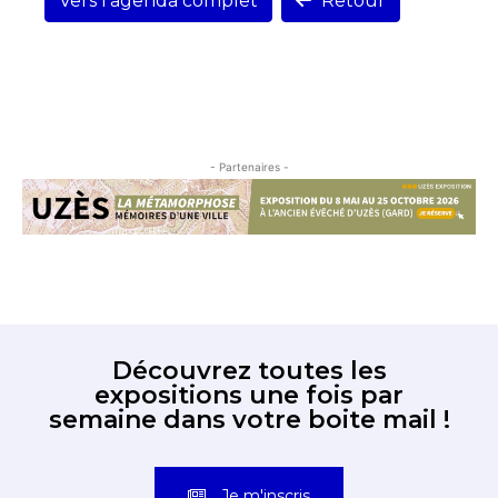
Vers l'agenda complet
Retour
- Partenaires -
Découvrez toutes les
expositions une fois par
semaine dans votre boite mail !
Je m'inscris