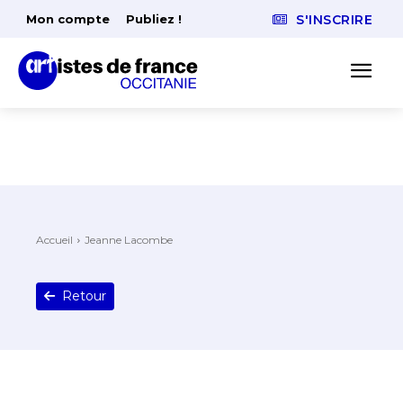
Mon compte
Publiez !
S'INSCRIRE
Accueil
Jeanne Lacombe
Retour