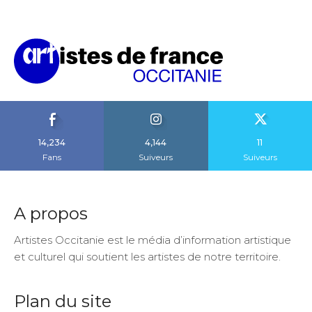
14,234
4,144
11
Fans
Suiveurs
Suiveurs
A propos
Artistes Occitanie est le média d’information artistique
et culturel qui soutient les artistes de notre territoire.
Plan du site