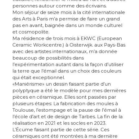
personnes autour comme des écrivains.
Mon séjour de seize mois à la cité internationale
des Arts à Paris m’a permise de faire un grand
pas en avant, baignée dans un monde culturel
et cosmopolite.
Ma résidence de trois mois à EKWC (European
Ceramic Workcentre.) à Oisterwijk. aux Pays-Bas
avec des artistes internationaux, m’a donnée
beaucoup de possibilités dans
l’expérimentation autant dans la façon d’utiliser
la terre que l’émail dans un choix des couleurs
qui était exceptionnel.
«Maniérisme» un dessin faisant partie d’un
polyptyque a été le modèle pour mes dernières
pièces en céramique. Elles sont passées par
plusieurs étapes: La fabrication des moules à
Toulouse, l’estompage et la pause de l’émail à
l’école d’art et de design de Tarbes. La fin de la
réalisation en 2021 et les socles en 2023.
L’Écume faisant partie de cette série. Ces
céramiques ont été montrées à ma dernière