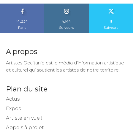
14,234
4,144
11
Fans
Suiveurs
Suiveurs
A propos
Artistes Occitanie est le média d’information artistique
et culturel qui soutient les artistes de notre territoire.
Plan du site
Actus
Expos
Artiste en vue !
Appels à projet