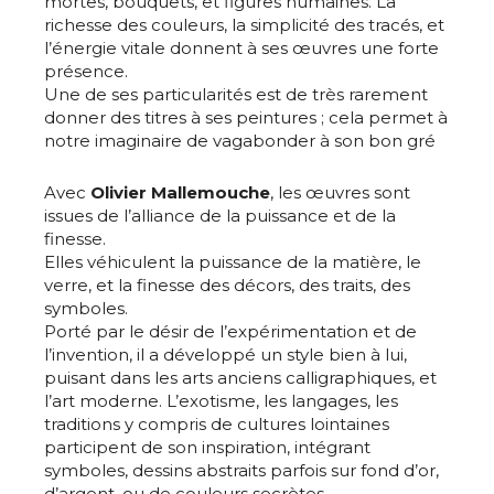
mortes, bouquets, et figures humaines. La
richesse des couleurs, la simplicité des tracés, et
l’énergie vitale donnent à ses œuvres une forte
présence.
Une de ses particularités est de très rarement
donner des titres à ses peintures ; cela permet à
notre imaginaire de vagabonder à son bon gré
Avec
Olivier Mallemouche
, les œuvres sont
issues de l’alliance de la puissance et de la
finesse.
Elles véhiculent la puissance de la matière, le
verre, et la finesse des décors, des traits, des
symboles.
Porté par le désir de l’expérimentation et de
l’invention, il a développé un style bien à lui,
puisant dans les arts anciens calligraphiques, et
l’art moderne. L’exotisme, les langages, les
traditions y compris de cultures lointaines
participent de son inspiration, intégrant
symboles, dessins abstraits parfois sur fond d’or,
d’argent, ou de couleurs secrètes.