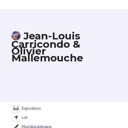
Jean-Louis
Carricondo &
Olivier
Mallemouche
Exposition
Lot
Pluridisciplinaire