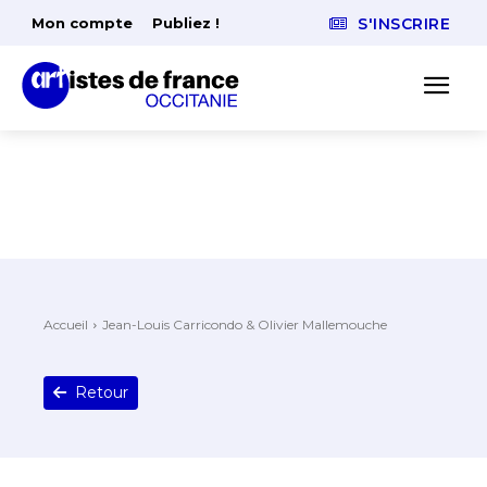
Mon compte
Publiez !
S'INSCRIRE
Accueil
Jean-Louis Carricondo & Olivier Mallemouche
Retour