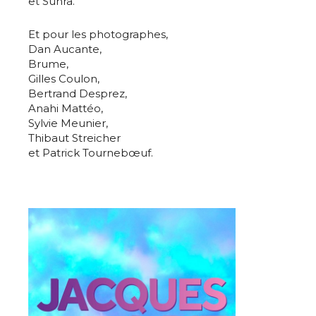
et Sunra.
Et pour les photographes,
Dan Aucante,
Brume,
Gilles Coulon,
Bertrand Desprez,
Anahi Mattéo,
Sylvie Meunier,
Thibaut Streicher
et Patrick Tournebœuf.
Adresse email*