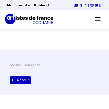
Mon compte
Publiez !
S'INSCRIRE
Accueil
Jacques a dit
Retour