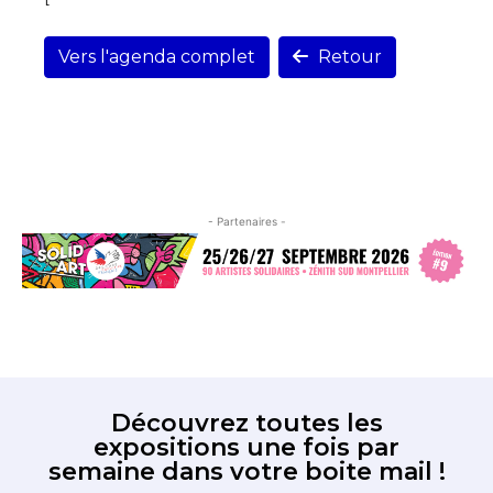
Vers l'agenda complet
Retour
- Partenaires -
Découvrez toutes les
expositions une fois par
semaine dans votre boite mail !