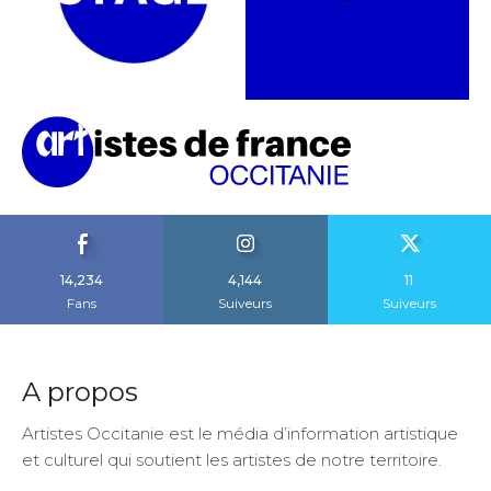
14,234
4,144
11
Fans
Suiveurs
Suiveurs
A propos
Artistes Occitanie est le média d’information artistique
et culturel qui soutient les artistes de notre territoire.