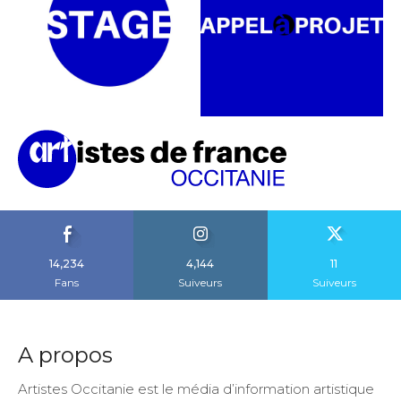
14,234
4,144
11
Fans
Suiveurs
Suiveurs
A propos
Artistes Occitanie est le média d’information artistique