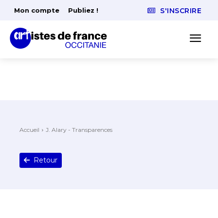
Mon compte
Publiez !
S'INSCRIRE
Accueil
J. Alary - Transparences
Retour