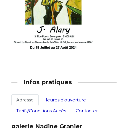
Adresse email*
Nom
Infos pratiques
Prénom
Adresse
Heures d'ouverture
Adresse email*
Tarifs/Conditions Accès
Contacter ...
Statut / Organisation
Nom
galerie Nadine Granier