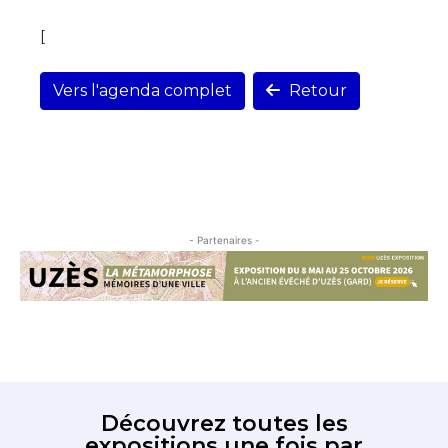
[
Vers l'agenda complet
Retour
- Partenaires -
Découvrez toutes les
expositions une fois par