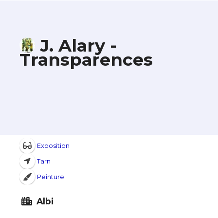
J. Alary -
Transparences
Exposition
Tarn
Peinture
Albi