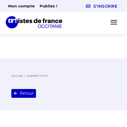
Mon compte
Publiez !
S'INSCRIRE
Accueil
Isabelle Piron
Retour