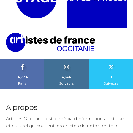
14,234
4,144
11
Fans
Suiveurs
Suiveurs
A propos
Artistes Occitanie est le média d’information artistique
et culturel qui soutient les artistes de notre territoire.