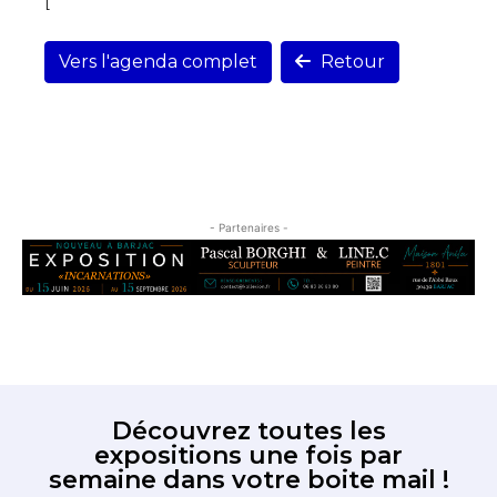
[
Vers l'agenda complet
Retour
- Partenaires -
Découvrez toutes les
expositions une fois par
semaine dans votre boite mail !