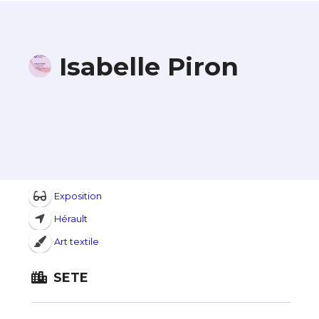
Isabelle Piron
Exposition
Hérault
Art textile
SETE