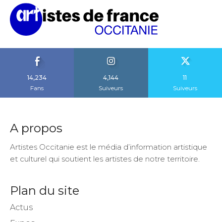
14,234
4,144
11
Fans
Suiveurs
Suiveurs
A propos
Artistes Occitanie est le média d’information artistique
et culturel qui soutient les artistes de notre territoire.
Plan du site
Actus
Expos
Artiste en vue !