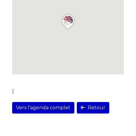
[
Vers l'agenda complet
Retour