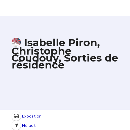
Isabelle Piron,
Christophe
Coudouy, Sorties de
résidence
Exposition
Hérault