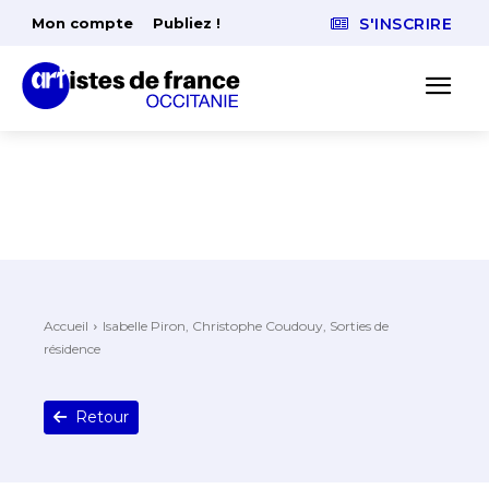
Mon compte
Publiez !
S'INSCRIRE
Accueil
Isabelle Piron, Christophe Coudouy, Sorties de
résidence
Retour