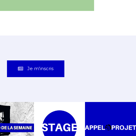
Je m'inscris