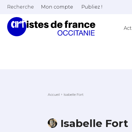
Recherche
Mon compte
Publiez !
Act
Accueil
Isabelle Fort
Isabelle Fort