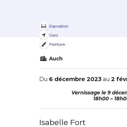
Exposition
Gers
Peinture
Auch
Du
6 décembre 2023
au
2 fév
Vernissage le
9 déce
18h00 – 18h0
Adresse email
Isabelle Fort