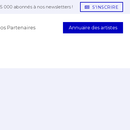
25 000 abonnés à nos newsletters !
S'INSCRIRE
Annuaire des artistes
os Partenaires