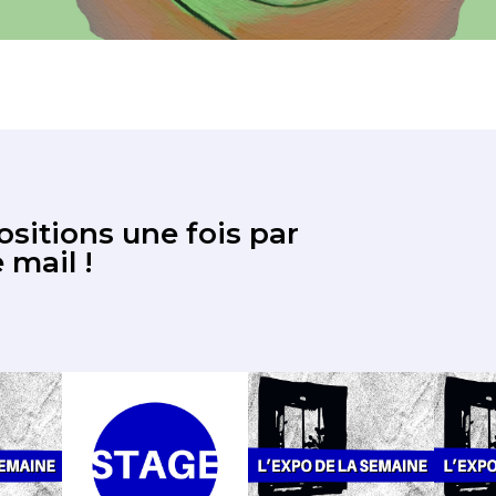
sitions une fois par
 mail !