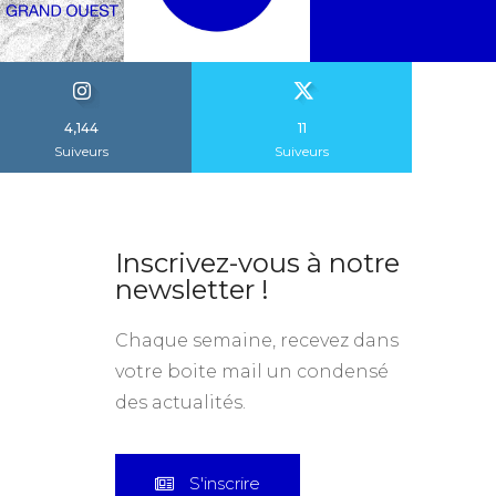
4,144
11
Suiveurs
Suiveurs
Inscrivez-vous à notre
newsletter !
Chaque semaine, recevez dans
votre boite mail un condensé
des actualités.
S'inscrire