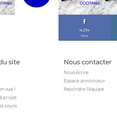
14,234
Fans
du site
Nous contacter
Nous écrire
Espace annonceur
en vue !
Rejoindre l’équipe
à projet
et cours