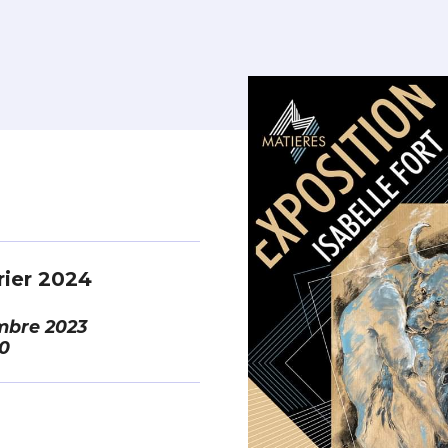
rier 2024
mbre 2023
0
*