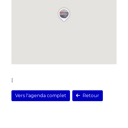
[
Vers l'agenda complet
Retour