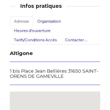
Infos pratiques
J'accepte les
termes et conditions
Adresse
Organisation
Heures d'ouverture
* Champ obligatoire
Tarifs/Conditions Accès
Contacter ...
Altigone
1 bis Place Jean Bellières 31650 SAINT-
ORENS DE GAMEVILLE