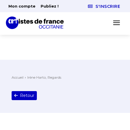
Mon compte
Publiez !
S'INSCRIRE
Accueil
Irène Harto, Regards
Retour