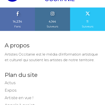
14,234
4,144
11
Fans
Suiveurs
Suiveurs
A propos
Artistes Occitanie est le média d’information artistique
et culturel qui soutient les artistes de notre territoire.
Plan du site
Actus
Expos
Artiste en vue !