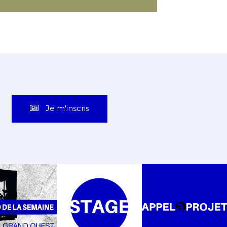
Je m'inscris