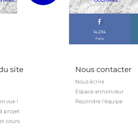
14,234
Fans
du site
Nous contacter
Nous écrire
Espace annonceur
en vue !
Rejoindre l’équipe
à projet
et cours