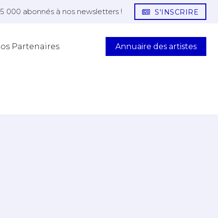
25 000 abonnés à nos newsletters !
S'INSCRIRE
Annuaire des artistes
os Partenaires