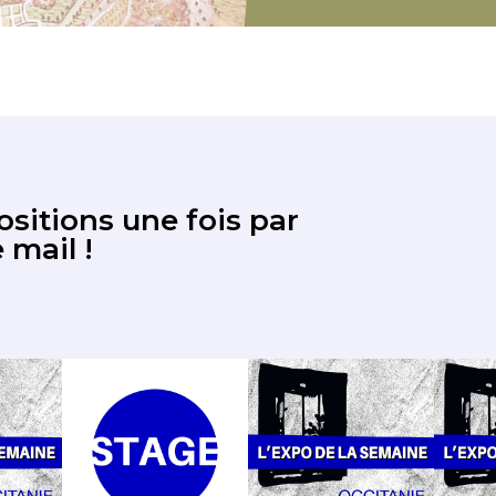
sitions une fois par
 mail !