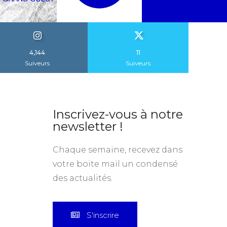
4,144
11
Suiveurs
Suiveurs
Inscrivez-vous à notre
newsletter !
Chaque semaine, recevez dans
votre boite mail un condensé
des actualités.
S'inscrire