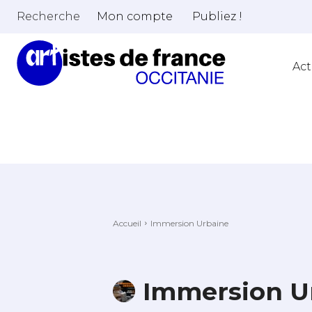
Recherche
Mon compte
Publiez !
Act
Accueil
Immersion Urbaine
Immersion U