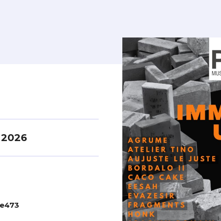
 2026
le473