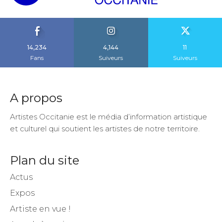
14,234
4,144
11
Fans
Suiveurs
Suiveurs
A propos
Artistes Occitanie est le média d’information artistique
et culturel qui soutient les artistes de notre territoire.
Plan du site
Actus
Expos
Artiste en vue !