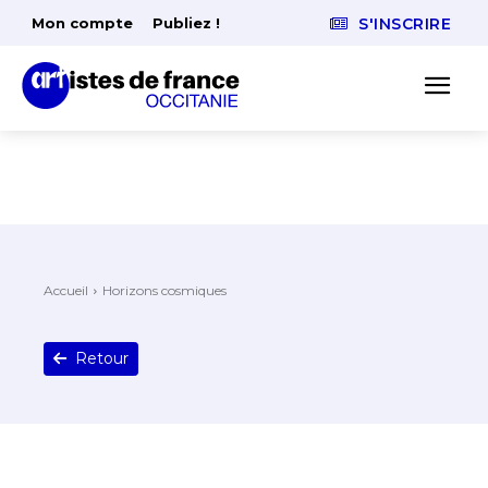
Mon compte
Publiez !
S'INSCRIRE
Accueil
Horizons cosmiques
Retour