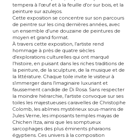
tempera à l’œuf et à la feuille d’or sur bois, et la
peinture sur azulejos.
Cette exposition se concentre sur son parcours
de peintre sur les cinq dernières années, avec
un ensemble d’une douzaine de peintures de
moyen et grand format.
À travers cette exposition, l’artiste rend
hommage à près de quatre siècles
d’explorations culturelles qui ont marqué
l’histoire, en puisant dans les riches traditions de
la peinture, de la sculpture, de la musique et de
la littérature. Chaque toile invite le visiteur à
s’immerger dans l’imaginaire luxuriant et
faussement candide de Di Rosa. Sans respecter
la moindre hiérarchie, l’artiste convoque sur ses
toiles les majestueuses caravelles de Christophe
Colomb, les abîmes mystérieux sous-marins de
Jules Verne, les imposants temples mayas de
Chichen Itza, ainsi que les somptueux
sarcophages des plus éminents pharaons
égyptiens. Ces univers à la composition