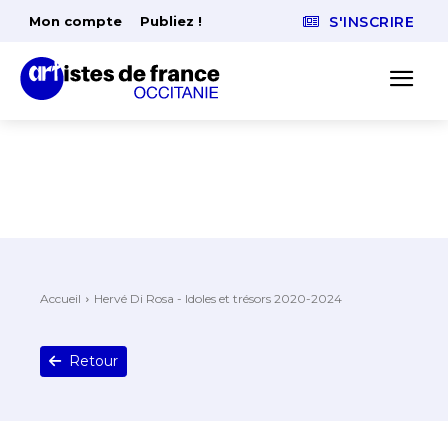
Mon compte
Publiez !
S'INSCRIRE
Accueil
Hervé Di Rosa - Idoles et trésors 2020-2024
Retour