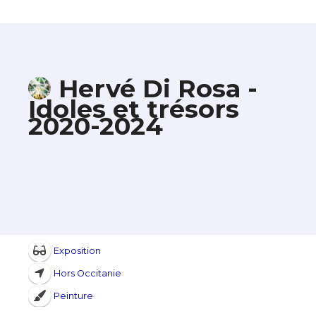
Hervé Di Rosa -
Idoles et trésors
2020-2024
Exposition
Hors Occitanie
Peinture