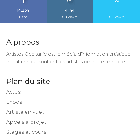
14,234
4,144
11
Fans
Suiveurs
Suiveurs
A propos
Artistes Occitanie est le média d’information artistique
et culturel qui soutient les artistes de notre territoire.
Plan du site
Actus
Expos
Artiste en vue !
Appels à projet
Stages et cours