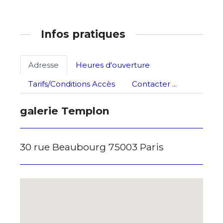
J'accepte les
termes et conditions
Infos pratiques
* Champ obligatoire
Adresse
Heures d'ouverture
Tarifs/Conditions Accès
Contacter ...
galerie Templon
30 rue Beaubourg 75003 Paris