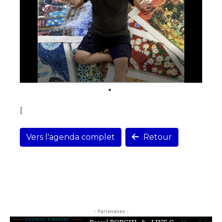
[
Vers l'agenda complet
Retour
- Partenaires -