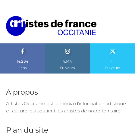
14,234
4,144
11
Fans
Suiveurs
Suiveurs
A propos
Artistes Occitanie est le média d’information artistique
et culturel qui soutient les artistes de notre territoire.
Plan du site