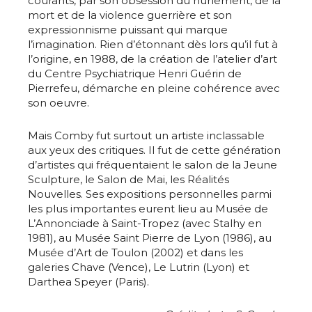
courants, par son obsession du hurlement, de la
mort et de la violence guerrière et son
expressionnisme puissant qui marque
l’imagination. Rien d’étonnant dès lors qu’il fut à
l’origine, en 1988, de la création de l’atelier d’art
du Centre Psychiatrique Henri Guérin de
Pierrefeu, démarche en pleine cohérence avec
son oeuvre.
Mais Comby fut surtout un artiste inclassable
aux yeux des critiques. Il fut de cette génération
d’artistes qui fréquentaient le salon de la Jeune
Sculpture, le Salon de Mai, les Réalités
Nouvelles. Ses expositions personnelles parmi
les plus importantes eurent lieu au Musée de
L’Annonciade à Saint-Tropez (avec Stalhy en
1981), au Musée Saint Pierre de Lyon (1986), au
Musée d’Art de Toulon (2002) et dans les
galeries Chave (Vence), Le Lutrin (Lyon) et
Darthea Speyer (Paris).