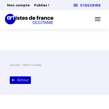
Mon compte
Publiez !
S'INSCRIRE
Accueil
Henri Comby
Retour