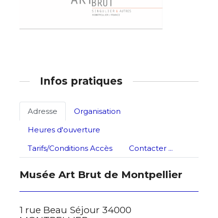
* Champ obligatoire
Statut / Organisation
J'accepte les
termes et conditions
Infos pratiques
* Champ obligatoire
Adresse
Organisation
Heures d'ouverture
Tarifs/Conditions Accès
Contacter ...
Musée Art Brut de Montpellier
1 rue Beau Séjour 34000