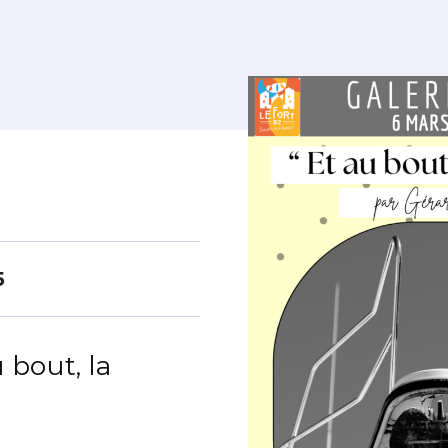
5
 bout, la