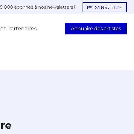
25 000 abonnés à nos newsletters !
S'INSCRIRE
Annuaire des artistes
os Partenaires
ère