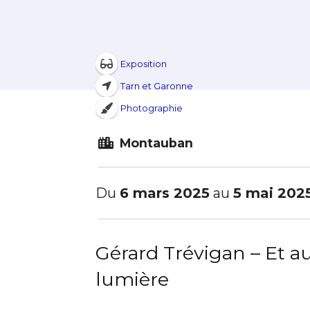
Exposition
Tarn et Garonne
Photographie
Montauban
Du
6 mars 2025
au
5 mai 202
Gérard Trévigan – Et au
lumière