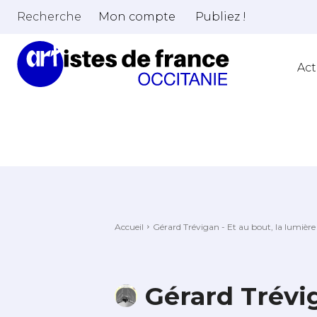
Recherche
Mon compte
Publiez !
Act
Accueil
Gérard Trévigan - Et au bout, la lumière
Gérard Trévig