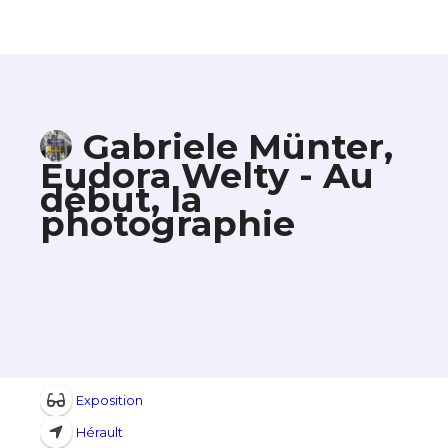
Gabriele Münter,
Eudora Welty - Au
début, la
photographie
Exposition
Hérault