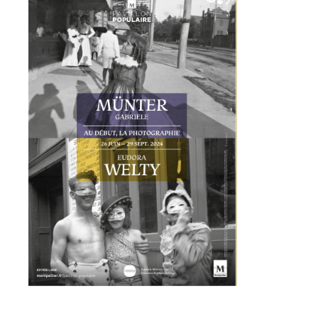
Statut / Organisation
J'accepte les
termes et conditions
* Champ obligatoire