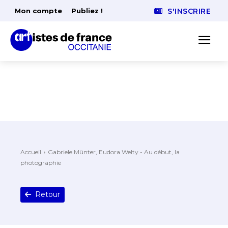
Mon compte
Publiez !
S'INSCRIRE
Accueil
Gabriele Münter, Eudora Welty - Au début, la
photographie
Retour