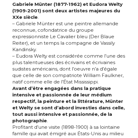
Gabriele Münter (1877-1962) et Eudora Welty
(1909-2001) sont deux artistes majeures du
XXe siècle
.
– Gabriele Münter est une peintre allemande
reconnue, cofondatrice du groupe
expressionniste Le Cavalier bleu (Der Blaue
Reiter), et un temps la compagne de Vassily
Kandinsky.
– Eudora Welty est considérée comme l’une des
plus talentueuses des écrivains et écrivaines
sudistes américains, dont l’oeuvre n’a d’égale
que celle de son compatriote William Faulkner,
natif comme elle de l’État Mississippi.
Avant d’être engagées dans la pratique
intensive et passionnée de leur médium
respectif, la peinture et la littérature, Münter
et Welty se sont d’abord investies dans celle,
tout aussi intensive et passionnée, de la
photographie
.
Profitant d’une visite (1898-1900) à sa lointaine
famille qui avait émigré aux États-Unis au milieu