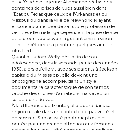
du XIXe siècle, la jeune Allemande réalise des
centaines de prises de vues aussi bien dans
l’État du Texas que ceux de l’Arkansas et du
Missouri ou dans la ville de New York. N’ayant
encore aucune idée de sa future profession de
peintre, elle mélange cependant la prise de vue
et le croquis au crayon, aiguisant ainsi sa vision
dont bénéficiera sa peinture quelques années
plus tard.
Quant à Eudora Welty, dès la fin de son
adolescence, dans la seconde partie des années
1930, alors qu’elle vit avec ses parents à Jackson,
capitale du Mississippi, elle devient une
photographe accomplie, dans un style
documentaire caractéristique de son temps,
proche des clichés d’amateurs mais avec un
solide point de vue.
À la différence de Münter, elle opère dans sa
région natale dans un contexte de pauvreté et
de racisme. Son activité photographique est
portée par une grande attention aux femmes
noires, à leur sensualité comme aux conditions