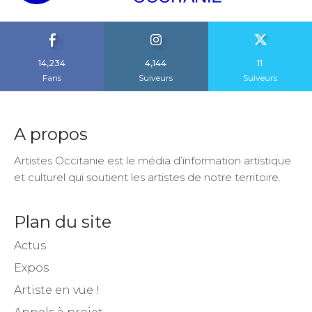
14,234
4,144
11
Fans
Suiveurs
Suiveurs
A propos
Artistes Occitanie est le média d’information artistique
et culturel qui soutient les artistes de notre territoire.
Plan du site
Actus
Expos
Artiste en vue !