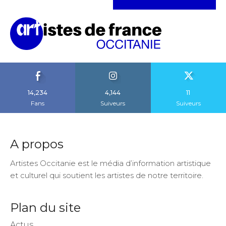
14,234
4,144
11
Fans
Suiveurs
Suiveurs
A propos
Artistes Occitanie est le média d’information artistique
et culturel qui soutient les artistes de notre territoire.
Plan du site
Actus