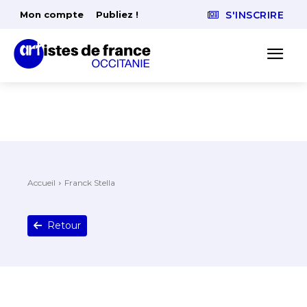
Mon compte
Publiez !
S'INSCRIRE
Accueil
Franck Stella
Retour