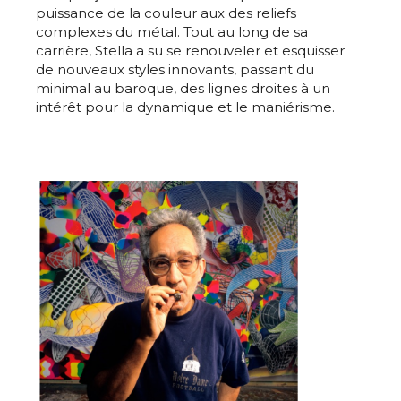
puissance de la couleur aux des reliefs
complexes du métal. Tout au long de sa
carrière, Stella a su se renouveler et esquisser
de nouveaux styles innovants, passant du
minimal au baroque, des lignes droites à un
intérêt pour la dynamique et le maniérisme.
Adresse email*
Nom
Prénom
Adresse email*
Statut / Organisation
Nom
J'accepte les
termes et conditions
Prénom