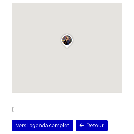
[
Vers l'agenda complet
Retour