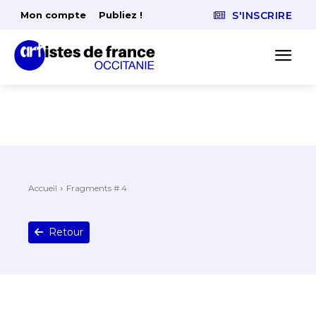
Mon compte
Publiez !
S'INSCRIRE
Accueil
Fragments # 4
Retour