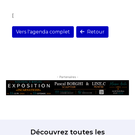
[
Vers l'agenda complet
Retour
- Partenaires -
Découvrez toutes les