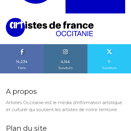
14,234
4,144
11
Fans
Suiveurs
Suiveurs
A propos
Artistes Occitanie est le média d’information artistique
et culturel qui soutient les artistes de notre territoire.
Plan du site