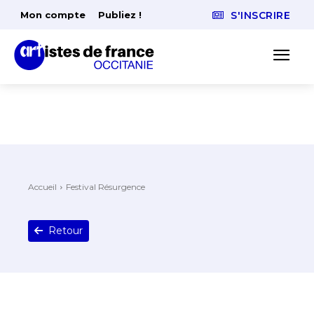
Mon compte
Publiez !
S'INSCRIRE
Accueil
Festival Résurgence
Retour