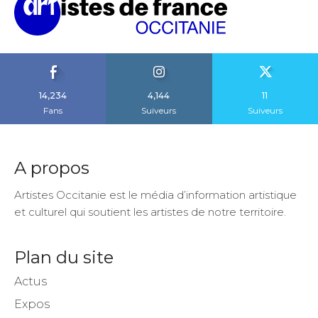
14,234
4,144
11
Fans
Suiveurs
Suiveurs
A propos
Artistes Occitanie est le média d’information artistique
et culturel qui soutient les artistes de notre territoire.
Plan du site
Actus
Expos