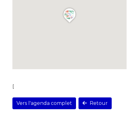
[
Vers l'agenda complet
Retour