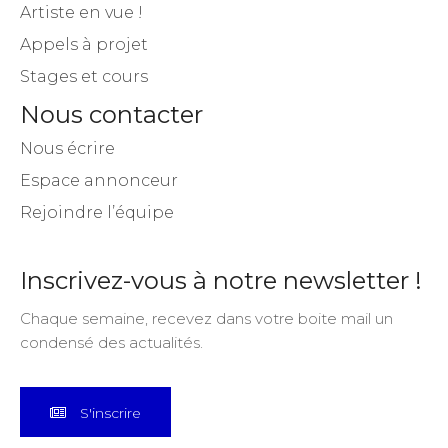
Artiste en vue !
Appels à projet
Stages et cours
Nous contacter
Nous écrire
Espace annonceur
Rejoindre l’équipe
Inscrivez-vous à notre newsletter !
Chaque semaine, recevez dans votre boite mail un
condensé des actualités.
S'inscrire