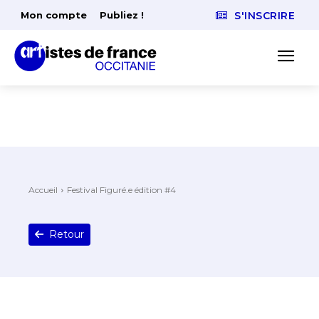
Mon compte
Publiez !
S'INSCRIRE
Accueil
Festival Figuré.e édition #4
Retour