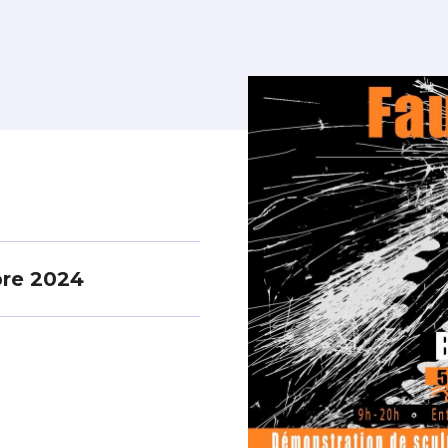
bre 2024
*