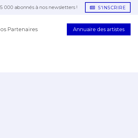
25 000 abonnés à nos newsletters !
S'INSCRIRE
Annuaire des artistes
os Partenaires