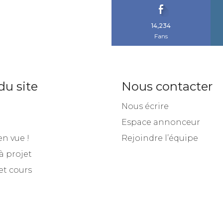
du site
Nous contacter
Nous écrire
Espace annonceur
en vue !
Rejoindre l’équipe
à projet
et cours