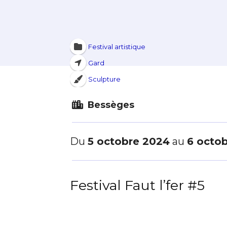
Festival artistique
Gard
Sculpture
Bessèges
Du
5 octobre 2024
au
6 octo
Festival Faut l’fer #5
Adresse email