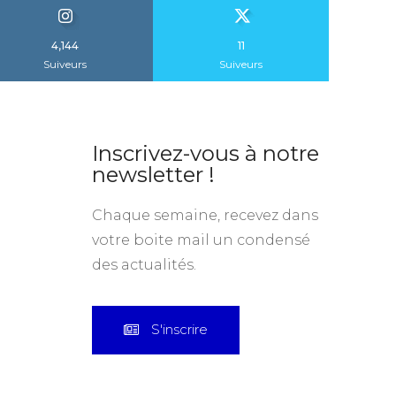
Inscrivez-vous à notre
newsletter !
Chaque semaine, recevez dans
votre boite mail un condensé
des actualités.
S'inscrire
CGU
Mentions Légales