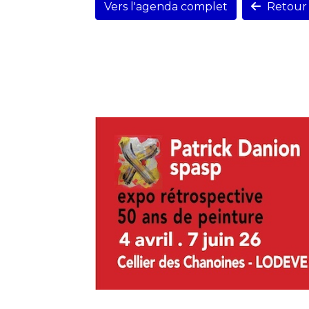
Vers l'agenda complet
Retour