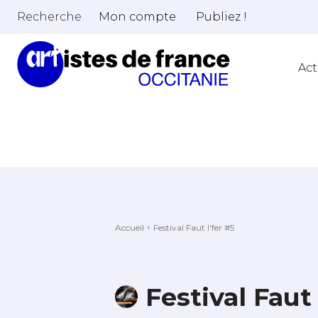
Recherche
Mon compte
Publiez !
Act
Accueil
Festival Faut l'fer #5
Festival Faut 