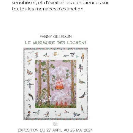
sensibiliser, et d’éveiller les consciences sur
toutes les menaces d’extinction.
Adresse email*
Nom
Prénom
Adresse email*
Statut / Organisation
Nom
J'accepte les
termes et conditions