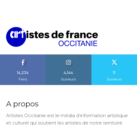
14,234
4,144
11
Fans
Suiveurs
Suiveurs
A propos
Artistes Occitanie est le média d’information artistique
et culturel qui soutient les artistes de notre territoire.