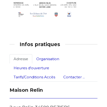
Prénom
* Champ obligatoire
Statut / Organisation
J'accepte les
termes et conditions
Infos pratiques
* Champ obligatoire
Adresse
Organisation
Heures d'ouverture
Tarifs/Conditions Accès
Contacter ...
Maison Relin