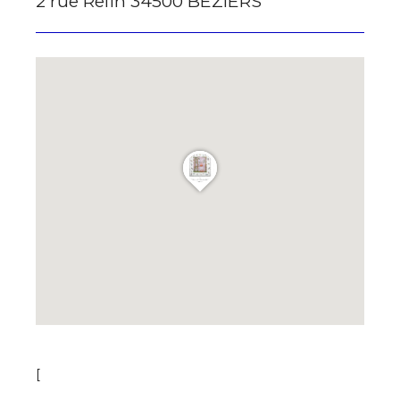
2 rue Relin 34500 BEZIERS
[