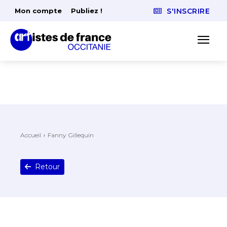
Mon compte
Publiez !
S'INSCRIRE
Accueil
Fanny Gillequin
Retour