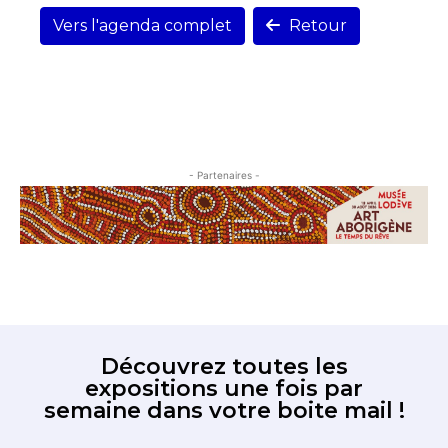
Vers l'agenda complet
Retour
- Partenaires -
Découvrez toutes les
expositions une fois par
semaine dans votre boite mail !